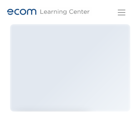
Skip
to
content
เข้าสู่ระบบและสมัครคอร์สนี้เพื่อดู
เนื้อหา