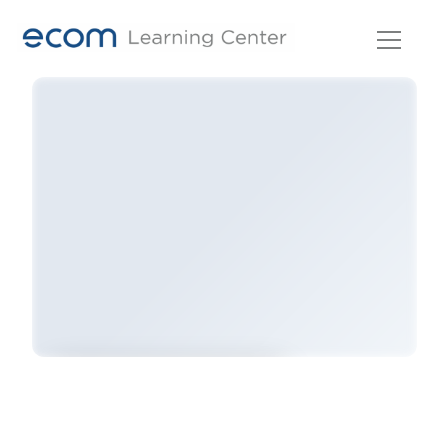
Skip
to
content
เข้าสู่ระบบและสมัครคอร์สนี้เพื่อดู
เนื้อหา