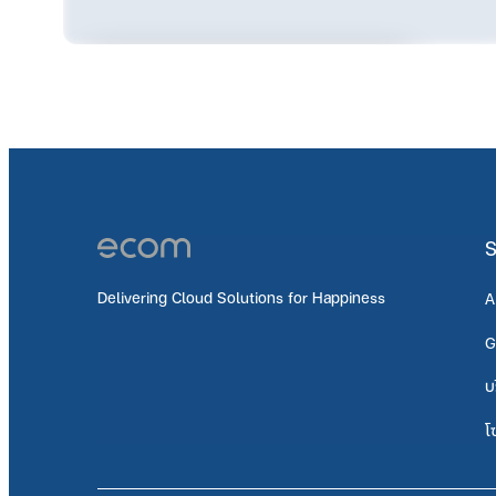
เข้าสู่ระบบและสมัครคอร์สนี้เพื่อดู
เนื้อหา
เข้าสู่ระบบ
S
Delivering Cloud Solutions for Happiness
A
G
บ
โ